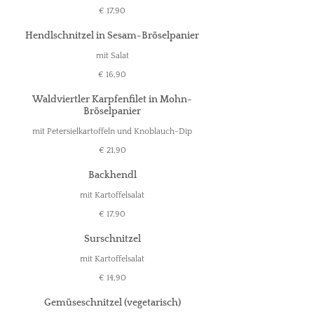
€ 17,90
Hendlschnitzel in Sesam-Bröselpanier
mit Salat
€ 16,90
Waldviertler Karpfenfilet in Mohn-
Bröselpanier
mit Petersielkartoffeln und Knoblauch-Dip
€ 21,90
Backhendl
mit Kartoffelsalat
€ 17,90
Surschnitzel
mit Kartoffelsalat
€ 14,90
Gemüseschnitzel (vegetarisch)