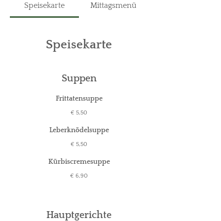
Speisekarte
Mittagsmenü
Speisekarte
Suppen
Frittatensuppe
€ 5,50
Leberknödelsuppe
€ 5,50
Kürbiscremesuppe
€ 6,90
Hauptgerichte