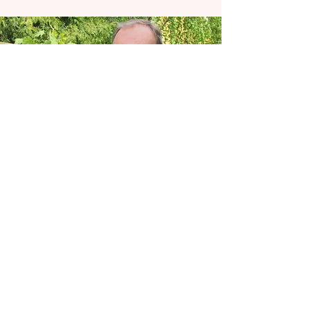
Kontakt & Öffnungszeiten
Öffnungszeiten
Mo, Do, Fr, Sa, So:
08:00 - 24:00 Uhr
Di, Mi Ruhetag