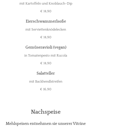
mit Kartoffeln und Knoblauch-Dip
€ 14,90
Eierschwammerlsoße
mit Serviettenknödelecken
€ 14,90
Gemüseravioli (vegan)
in Tomatenpesto mit Rucola
€ 14,90
Salatteller
mit Backhendlstreifen
€ 16,90
Nachspeise
Mehlspeisen entnehmen sie unserer Vitrine