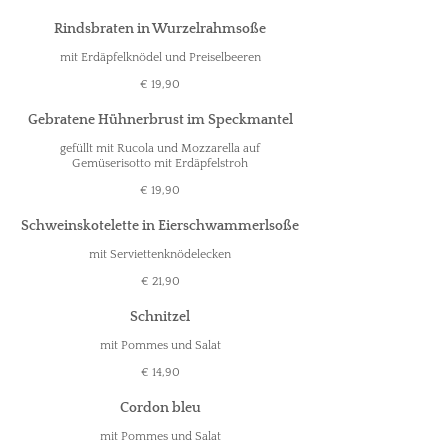
Rindsbraten in Wurzelrahmsoße
mit Erdäpfelknödel und Preiselbeeren
€ 19,90
Gebratene Hühnerbrust im Speckmantel
gefüllt mit Rucola und Mozzarella auf
Gemüserisotto mit Erdäpfelstroh
€ 19,90
Schweinskotelette in Eierschwammerlsoße
mit Serviettenknödelecken
€ 21,90
Schnitzel
mit Pommes und Salat
€ 14,90
Cordon bleu
mit Pommes und Salat