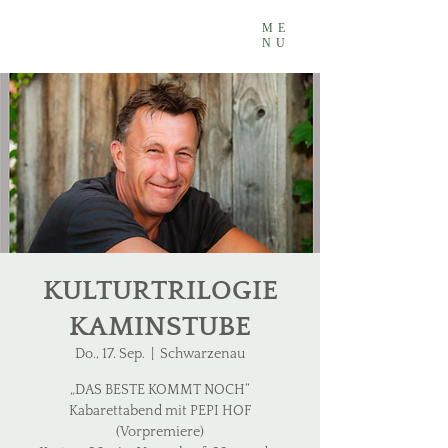
ME
NU
KULTURTRILOGIE
KAMINSTUBE
Do., 17. Sep.
  |  
Schwarzenau
„DAS BESTE KOMMT NOCH“
Kabarettabend mit PEPI HOF
(Vorpremiere)