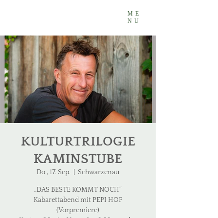
ME
NU
KULTURTRILOGIE
KAMINSTUBE
Do., 17. Sep.
  |  
Schwarzenau
„DAS BESTE KOMMT NOCH“
Kabarettabend mit PEPI HOF
(Vorpremiere)